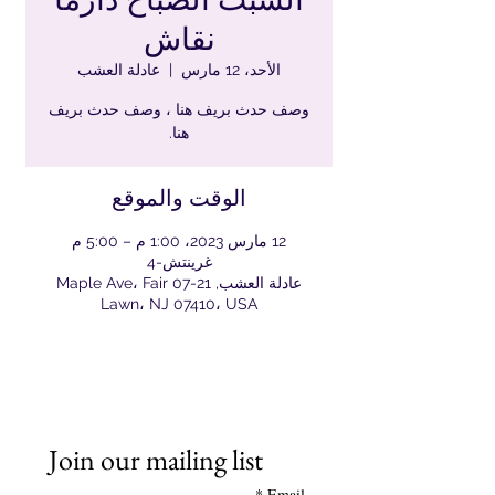
نقاش
الأحد، 12 مارس
  |  
عادلة العشب
وصف حدث بريف هنا ، وصف حدث بريف
هنا.
الوقت والموقع
12 مارس 2023، 1:00 م – 5:00 م
غرينتش-4
عادلة العشب, 21-07 Maple Ave، Fair
Lawn، NJ 07410، USA
Join our mailing list
*
Email